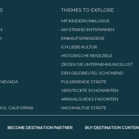
S
THEMES TO EXPLORE
G
MIT KINDERN INKLUSIVE
N
AM STRAND ENTSPANNEN
K
EINKAUFSPARADIESE
ICH LIEBE KULTUR
HISTORISCHE REISEZIELE
ZEIGEN SIE UNTERNEHMUNGSLUST
DEN GELDBEUTEL SCHONEND
, NEVADA
PULSIERENDE STÄDTE
VERSTECKTE SCHÖNHEITEN
ARRIVALGUIDES FAVORITEN
GS, CALIFORNIA
NACHHALTIGE STÄDTE
BECOME DESTINATION PARTNER
BUY DESTINATION CONTEN