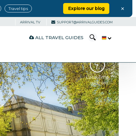
×
Explore our blog
Travel tips
ARRIVAL TV
SUPPORT@ARRIVALGUIDES.COM
ALL TRAVEL GUIDES
Local Time
09:32 PM