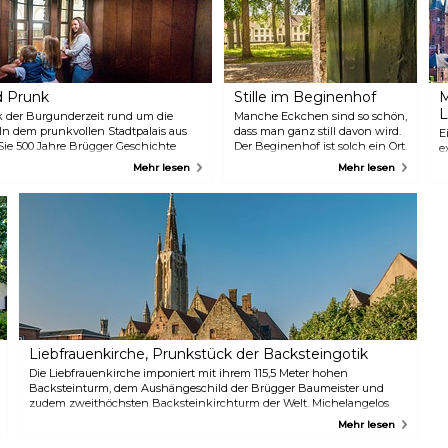
d Prunk
Stille im Beginenhof
M
L
 der Burgunderzeit rund um die
Manche Eckchen sind so schön,
n dem prunkvollen Stadtpalais aus
dass man ganz still davon wird.
E
ie 500 Jahre Brügger Geschichte
Der Beginenhof ist solch ein Ort.
e
seitigen Sammlung. Blickfang ist eine
Früher lebten hier in einer
M
Mehr lesen
Mehr lesen
s mit der Liebfrauenkirche verbindet.
Gemeinschaft Beginen,
W
thuse ungestört an der Messe
weltliche emanzipierte Frauen,
N
er Kirche ist die wunderschöne
die allerdings ein frommes und
d
armor von Michelangelo, die jeden
eheloses Leben führten. Diese
e
von Mauern umgebene Oase
m
gottesfürchtiger Ruhe mit ihrem
G
weiträumigen Garten, krumm
v
gewehten Bäumen, geweißten
m
Fassaden und
s
ohrenbetäubender Stille weiß
v
selbst den größten Zyniker zu
L
betören. Und das nicht nur im
S
Liebfrauenkirche, Prunkstück der Backsteingotik
Sommer.
E
Die Liebfrauenkirche imponiert mit ihrem 115,5 Meter hohen
Backsteinturm, dem Aushängeschild der Brügger Baumeister und
zudem zweithöchsten Backsteinkirchturm der Welt. Michelangelos
wunderschöne Madonna mit Kind aus weißem Marmor in der Kirche
Mehr lesen
selbst lässt keinen Besucher unberührt.