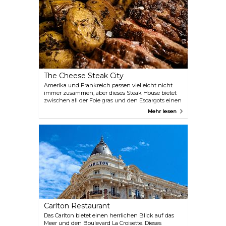
The Cheese Steak City
Amerika und Frankreich passen vielleicht nicht
immer zusammen, aber dieses Steak House bietet
zwischen all der Foie gras und den Escargots einen
tollen amerikanischen Geschmack. The Cheese
Mehr lesen
Steak City ist der perfekte Ort, wenn Sie Lust auf ein
Essen zum Mitnehmen haben und Ihr Mittagessen
in der Sonne genießen möchten.
Carlton Restaurant
Das Carlton bietet einen herrlichen Blick auf das
Meer und den Boulevard La Croisette. Dieses