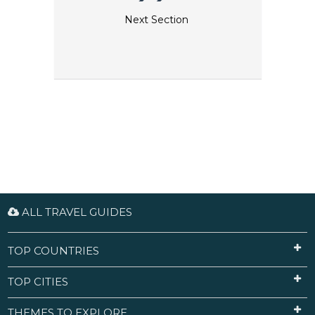
Next Section
ALL TRAVEL GUIDES
TOP COUNTRIES
TOP CITIES
THEMES TO EXPLORE