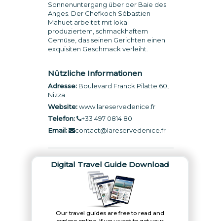
Sonnenuntergang über der Baie des
Anges. Der Chefkoch Sébastien
Mahuet arbeitet mit lokal
produziertem, schmackhaftem
Gemüse, das seinen Gerichten einen
exquisiten Geschmack verleiht.
Nützliche Informationen
Adresse:
Boulevard Franck Pilatte 60,
Nizza
Website:
www.lareservedenice.fr
Telefon:
+33 497 0814 80
Email:
contact@lareservedenice.fr
Digital Travel Guide Download
Our travel guides are free to read and