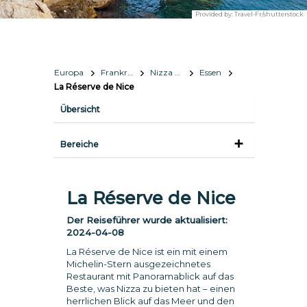
Provided by:
Travel-Fr/shutterstock
Europa
Frankreich
Nizza Côte d’Azur
Essen
La Réserve de Nice
Übersicht
Bereiche
La Réserve de Nice
Der Reiseführer wurde aktualisiert:
2024-04-08
La Réserve de Nice ist ein mit einem
Michelin-Stern ausgezeichnetes
Restaurant mit Panoramablick auf das
Beste, was Nizza zu bieten hat – einen
herrlichen Blick auf das Meer und den