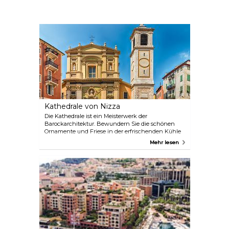
Kathedrale von Nizza
Die Kathedrale ist ein Meisterwerk der
Barockarchitektur. Bewundern Sie die schönen
Ornamente und Friese in der erfrischenden Kühle
der Kathedrale. Von außen gesehen sind die
Mehr lesen
schimmernden Farben der Kuppel eines der
Wahrzeichen von Nizza.