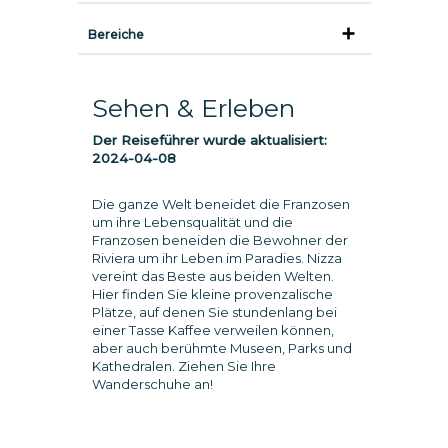
Bereiche
Sehen & Erleben
Der Reiseführer wurde aktualisiert:
2024-04-08
Die ganze Welt beneidet die Franzosen
um ihre Lebensqualität und die
Franzosen beneiden die Bewohner der
Riviera um ihr Leben im Paradies. Nizza
vereint das Beste aus beiden Welten.
Hier finden Sie kleine provenzalische
Plätze, auf denen Sie stundenlang bei
einer Tasse Kaffee verweilen können,
aber auch berühmte Museen, Parks und
Kathedralen. Ziehen Sie Ihre
Wanderschuhe an!