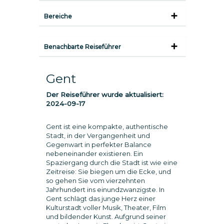
Bereiche
Benachbarte Reiseführer
Gent
Der Reiseführer wurde aktualisiert:
2024-09-17
Gent ist eine kompakte, authentische
Stadt, in der Vergangenheit und
Gegenwart in perfekter Balance
nebeneinander existieren. Ein
Spaziergang durch die Stadt ist wie eine
Zeitreise: Sie biegen um die Ecke, und
so gehen Sie vom vierzehnten
Jahrhundert ins einundzwanzigste. In
Gent schlägt das junge Herz einer
Kulturstadt voller Musik, Theater, Film
und bildender Kunst. Aufgrund seiner