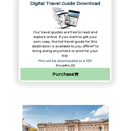
Digital Travel Guide Download
Our travel guides are free to read and
explore online. If you want to get your
own copy, the full travel guide for this
destination is available to you offline* to
bring along anywhere or print for your
trip.​
*this will be downloaded as a PDF.
Price
€4,95
Purchase