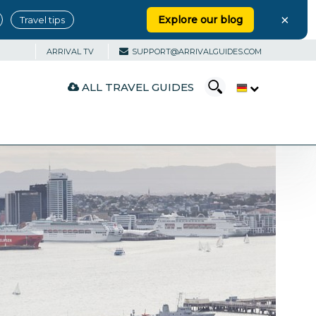
×
Explore our blog
Travel tips
ARRIVAL TV
SUPPORT@ARRIVALGUIDES.COM
ALL TRAVEL GUIDES