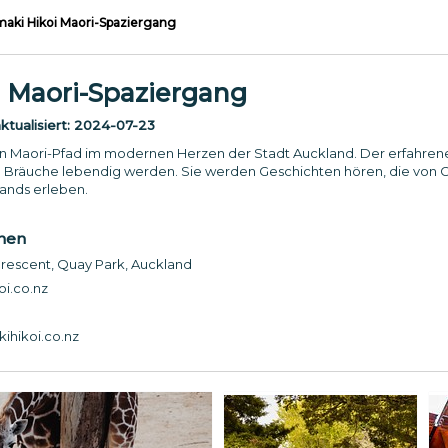
aki Hikoi Maori-Spaziergang
 Maori-Spaziergang
tualisiert:
2024-07-23
n Maori-Pfad im modernen Herzen der Stadt Auckland. Der erfahrene 
 Bräuche lebendig werden. Sie werden Geschichten hören, die von 
ands erleben.
onen
rescent, Quay Park, Auckland
i.co.nz
hikoi.co.nz