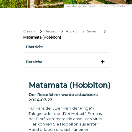
Provided by:
Svetlana Orusova/Shutterstock.com
Ozeanien
Neuseeland
Auckland
Sehen & Erleben
Matamata (Hobbiton)
Übersicht
Bereiche
Matamata (Hobbiton)
Der Reiseführer wurde aktualisiert:
2024-07-23
Für Fans der „Der Herr der Ringe“-
Trilogie oder der „Der Hobbit“-Filme ist
das Dorf Matamata ein absolutes Muss.
Hier können Sie Hobbiton aus erster
Hand erleben und sich für einen