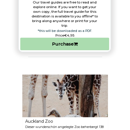
Our travel guides are free to read and
explore online. If you want to get your
own copy, the full travel guide for this
destination is available to you offline* to
bring along anywhere or print for your
trip.​
*this will be downloaded as a PDF.
Price
€4,95
Purchase
Auckland Zoo
Dieser wunderschön angelegte Zoo beherbergt 138