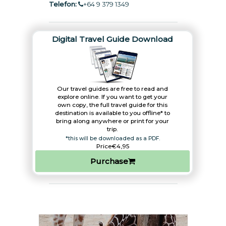
Telefon:
+64 9 379 1349
Digital Travel Guide Download
Our travel guides are free to read and
explore online. If you want to get your
own copy, the full travel guide for this
destination is available to you offline* to
bring along anywhere or print for your
trip.​
*this will be downloaded as a PDF.
Price
€4,95
Purchase