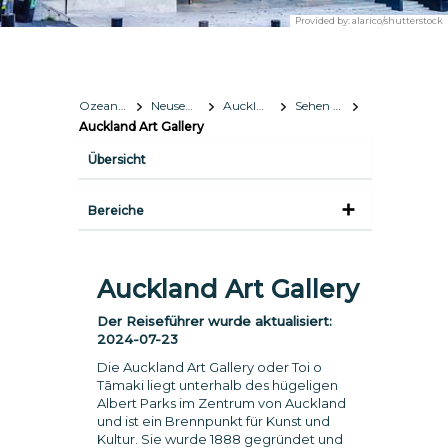
Provided by:
alarico/shutterstock
Ozeanien
Neuseeland
Auckland
Sehen & Erleben
Auckland Art Gallery
Übersicht
Bereiche
Auckland Art Gallery
Der Reiseführer wurde aktualisiert:
2024-07-23
Die Auckland Art Gallery oder Toi o
Tāmaki liegt unterhalb des hügeligen
Albert Parks im Zentrum von Auckland
und ist ein Brennpunkt für Kunst und
Kultur. Sie wurde 1888 gegründet und