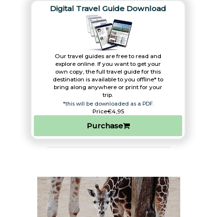
Digital Travel Guide Download
Our travel guides are free to read and
explore online. If you want to get your
own copy, the full travel guide for this
destination is available to you offline* to
bring along anywhere or print for your
trip.​
*this will be downloaded as a PDF.
Price
€4,95
Purchase