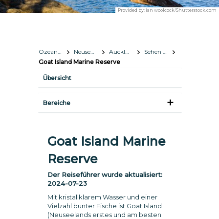
Provided by:
ian woolcock/Shutterstock.com
Ozeanien
Neuseeland
Auckland
Sehen & Erleben
Goat Island Marine Reserve
Übersicht
Bereiche
Goat Island Marine
Reserve
Der Reiseführer wurde aktualisiert:
2024-07-23
Mit kristallklarem Wasser und einer
Vielzahl bunter Fische ist Goat Island
(Neuseelands erstes und am besten