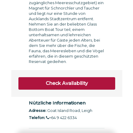
zugängliches Meeresschutzgebiet) ein
Magnet für Schnorchler und Taucher
und liegt nur eine Stunde von
Aucklands Stadtzentrum entfernt.
Nehmen Sie an der beliebten Glass
Bottom Boat Tour teil, einem
unterhaltsamen und lehrreichen
Abenteuer für Gäste jeden Alters, bei
dem Sie mehr über die Fische, die
Fauna, das Meeresleben und die Vögel
erfahren, die in diesem geschützten
Reservat gedeihen.
Check Availability
Nützliche Informationen
Adresse:
Goat Island Road, Leigh
Telefon:
+64 9 422 6334