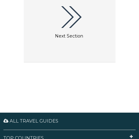
Next Section
ALL TRAVEL GUIDES
TOP COUNTRIES