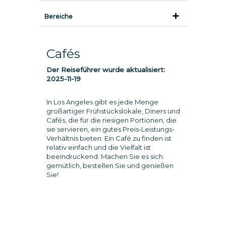
Bereiche
Cafés
Der Reiseführer wurde aktualisiert:
2025-11-19
In Los Angeles gibt es jede Menge
großartiger Frühstückslokale, Diners und
Cafés, die für die riesigen Portionen, die
sie servieren, ein gutes Preis-Leistungs-
Verhältnis bieten. Ein Café zu finden ist
relativ einfach und die Vielfalt ist
beeindruckend. Machen Sie es sich
gemütlich, bestellen Sie und genießen
Sie!