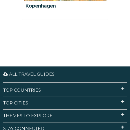
Kopenhagen
ALL TRAVEL GUIDES
TOP COUNTRIES
TOP CITIES
THEMES TO EXPLORE
STAY CONNECTED