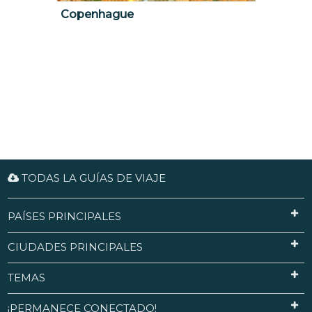
Copenhague
TODAS LA GUÍAS DE VIAJE
PAÍSES PRINCIPALES
CIUDADES PRINCIPALES
TEMAS
¡PERMANECE CONECTADO!