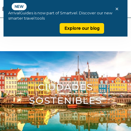
NEW
×
ArrivalGuides is now part of Smartvel. Discover our new
smarter travel tools
Explore our blog
CIUDADES
SOSTENIBLES