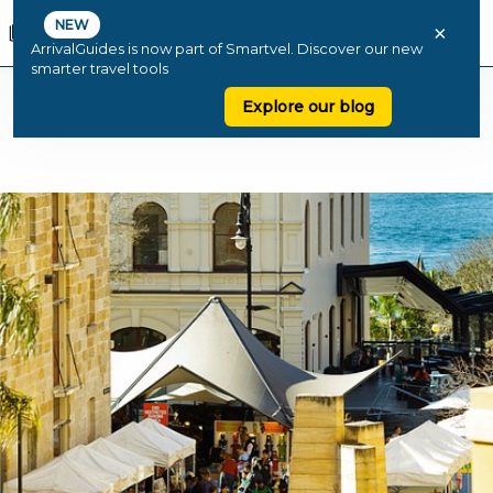
NEW
×
ArrivalGuides is now part of Smartvel. Discover our new
smarter travel tools
Explore our blog