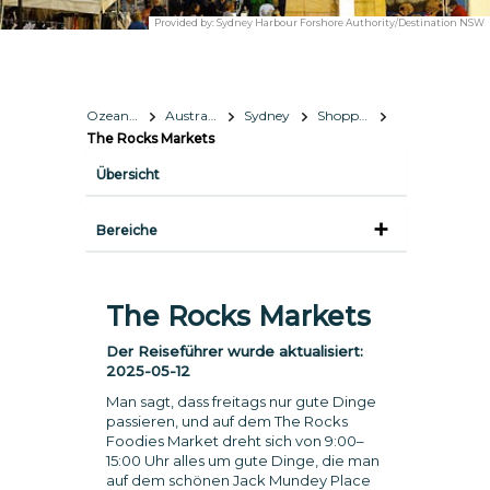
Provided by:
Sydney Harbour Forshore Authority/Destination NSW
Ozeanien
Australien
Sydney
Shopping
The Rocks Markets
Übersicht
Bereiche
The Rocks Markets
Der Reiseführer wurde aktualisiert:
2025-05-12
Man sagt, dass freitags nur gute Dinge
passieren, und auf dem The Rocks
Foodies Market dreht sich von 9:00–
15:00 Uhr alles um gute Dinge, die man
auf dem schönen Jack Mundey Place