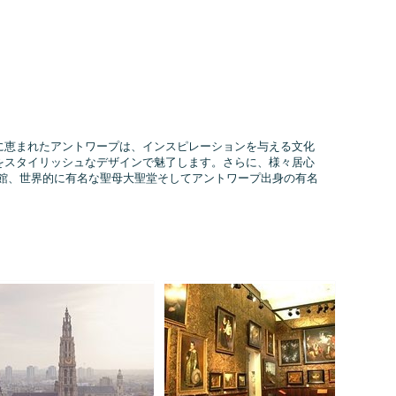
に恵まれたアントワープは、インスピレーションを与える文化
をスタイリッシュなデザインで魅了します。さらに、様々居心
館、世界的に有名な聖母大聖堂そしてアントワープ出身の有名