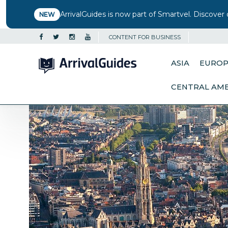
ArrivalGuides is now part of Smartvel. Discover 
NEW
CONTENT FOR BUSINESS
ASIA
EURO
CENTRAL AM