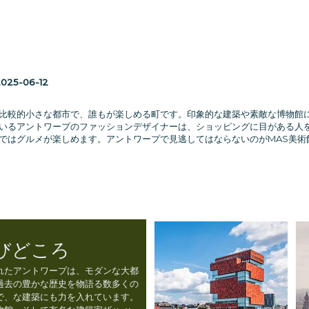
025-06-12
比較的小さな都市で、誰もが楽しめる町です。印象的な建築や素敵な博物館
いるアントワープのファッションデザイナーは、ショッピングに目がある人
ではグルメが楽しめます。アントワープで見逃してはならないのがMAS美術
びどころ
れたアントワープは、モダンな大都
過去の豊かな歴史を物語る数多くの
で、な建築にも力を入れています。