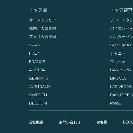
トップ国
トップ都市
オーストラリア
ブルーマウ
韓国、大韓民国
バイロンベ
アメリカ合衆国
ハンターバ
SPAIN
SONOMA CO
ITALY
シドニー
FRANCE
ワルシャ
AUSTRIA
HAMBURG
GERMANY
BRUGES
AUSTRALIA
LAS VEGAS
SWEDEN
PALM SPRIN
BELGIUM
PARIS
会社概要­
お問い合わせ
お客様
BECO