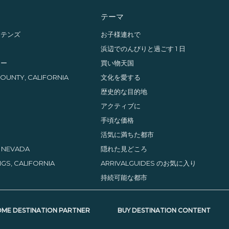
テーマ
ンテンズ
お子様連れで
イ
浜辺でのんびりと過ごす 1 日
レー
買い物天国
UNTY, CALIFORNIA
文化を愛する
歴史的な目的地
アクティブに
手頃な価格
活気に満ちた都市
, NEVADA
隠れた見どころ
GS, CALIFORNIA
ARRIVALGUIDES のお気に入り
持続可能な都市
ME DESTINATION PARTNER
BUY DESTINATION CONTENT