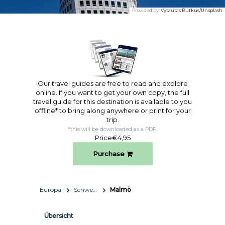
Provided by:
Vytautas Butkus/Unsplash
Our travel guides are free to read and explore
online. If you want to get your own copy, the full
travel guide for this destination is available to you
offline* to bring along anywhere or print for your
trip.​
*this will be downloaded as a PDF.
Price
€4,95
Purchase
Europa
Schweden
Malmö
Übersicht