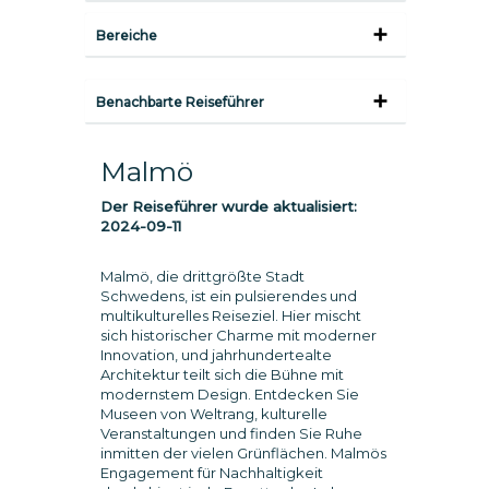
Bereiche
Benachbarte Reiseführer
Malmö
Der Reiseführer wurde aktualisiert:
2024-09-11
Malmö, die drittgrößte Stadt
Schwedens, ist ein pulsierendes und
multikulturelles Reiseziel. Hier mischt
sich historischer Charme mit moderner
Innovation, und jahrhundertealte
Architektur teilt sich die Bühne mit
modernstem Design. Entdecken Sie
Museen von Weltrang, kulturelle
Veranstaltungen und finden Sie Ruhe
inmitten der vielen Grünflächen. Malmös
Engagement für Nachhaltigkeit