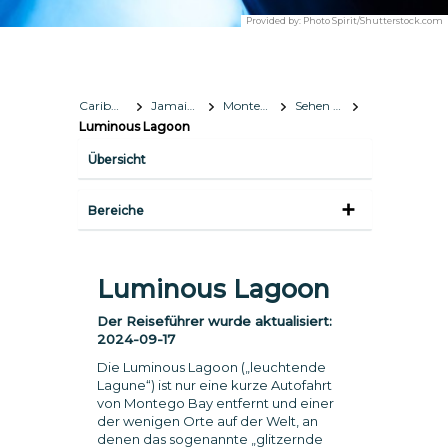
Provided by:
Photo Spirit/Shutterstock.com
Caribbean
Jamaika
Montego Bay
Sehen & Erleben
Luminous Lagoon
Übersicht
Bereiche
Luminous Lagoon
Der Reiseführer wurde aktualisiert:
2024-09-17
Die Luminous Lagoon („leuchtende
Lagune“) ist nur eine kurze Autofahrt
von Montego Bay entfernt und einer
der wenigen Orte auf der Welt, an
denen das sogenannte „glitzernde