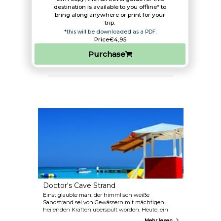
destination is available to you offline* to
bring along anywhere or print for your
trip.​
*this will be downloaded as a PDF.
Price
€4,95
Purchase
Doctor's Cave Strand
Einst glaubte man, der himmlisch weiße
Sandstrand sei von Gewässern mit mächtigen
heilenden Kräften überspült worden. Heute, ein
Jahrhundert später, ist dieser mögliche
Mehr lesen