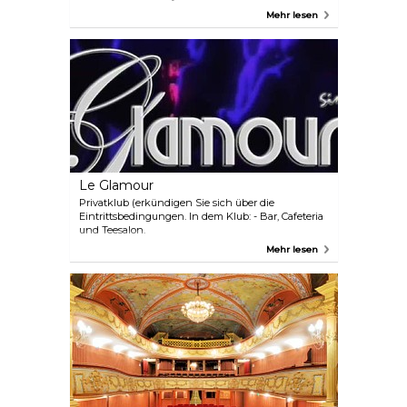
Originalversion regelmässig organisiert.
Mehr lesen
Le Glamour
Privatklub (erkündigen Sie sich über die
Eintrittsbedingungen. In dem Klub: - Bar, Cafeteria
und Teesalon.
Mehr lesen