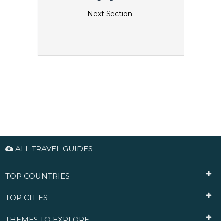
Next Section
ALL TRAVEL GUIDES
TOP COUNTRIES
TOP CITIES
THEMES TO EXPLORE