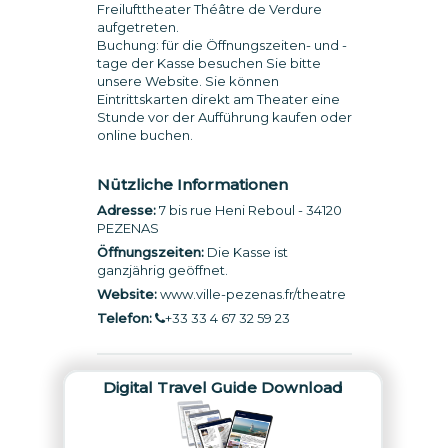
Freilufttheater Théâtre de Verdure
aufgetreten.
Buchung: für die Öffnungszeiten- und -
tage der Kasse besuchen Sie bitte
unsere Website. Sie können
Eintrittskarten direkt am Theater eine
Stunde vor der Aufführung kaufen oder
online buchen.
Nützliche Informationen
Adresse:
7 bis rue Heni Reboul - 34120
PEZENAS
Öffnungszeiten:
Die Kasse ist
ganzjährig geöffnet.
Website:
www.ville-pezenas.fr/theatre
Telefon:
+33 33 4 67 32 59 23
Digital Travel Guide Download