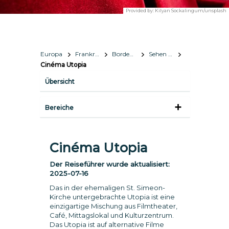
Provided by:
Kilyan Sockalingum/unsplash
Europa
Frankreich
Bordeaux
Sehen & Erleben
Cinéma Utopia
Übersicht
Bereiche
Cinéma Utopia
Der Reiseführer wurde aktualisiert:
2025-07-16
Das in der ehemaligen St. Simeon-
Kirche untergebrachte Utopia ist eine
einzigartige Mischung aus Filmtheater,
Café, Mittagslokal und Kulturzentrum.
Das Utopia ist auf alternative Filme