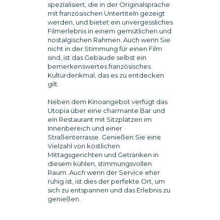
spezialisiert, die in der Originalsprache
mit französischen Untertiteln gezeigt
werden, und bietet ein unvergessliches
Filmerlebnis in einem gemütlichen und
nostalgischen Rahmen. Auch wenn Sie
nicht in der Stimmung für einen Film
sind, ist das Gebäude selbst ein
bemerkenswertes französisches
Kulturdenkmal, das es zu entdecken
gilt.
Neben dem Kinoangebot verfügt das
Utopia über eine charmante Bar und
ein Restaurant mit Sitzplätzen im
Innenbereich und einer
Straßenterrasse. Genießen Sie eine
Vielzahl von köstlichen
Mittagsgerichten und Getränken in
diesem kühlen, stimmungsvollen
Raum. Auch wenn der Service eher
ruhig ist, ist dies der perfekte Ort, um
sich zu entspannen und das Erlebnis zu
genießen.