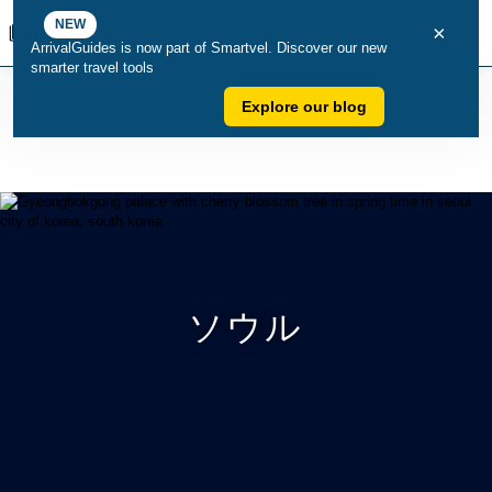
NEW
×
ArrivalGuides is now part of Smartvel. Discover our new
smarter travel tools
Explore our blog
ソウル