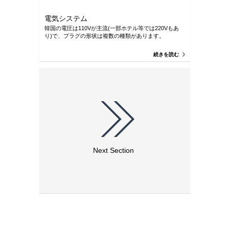
電気システム
韓国の電圧は110Vが主流(一部ホテル等では220Vもあ
り)で、プラグの形状は複数の種類があります。
続きを読む
Next Section