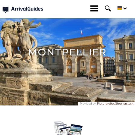
MONTPELLIER
Provided by:
Picturereflex/Shutterstock