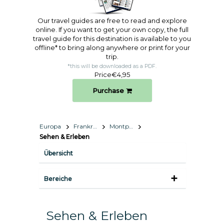
Our travel guides are free to read and explore
online. If you want to get your own copy, the full
travel guide for this destination is available to you
offline* to bring along anywhere or print for your
trip.​
*this will be downloaded as a PDF.
Price
€4,95
Purchase
Europa
Frankreich
Montpellier
Sehen & Erleben
Übersicht
Bereiche
Sehen & Erleben