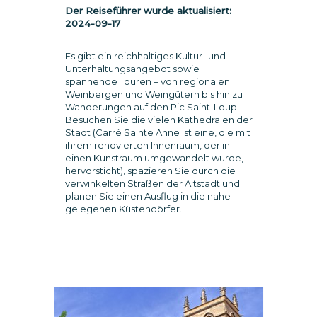
Der Reiseführer wurde aktualisiert:
2024-09-17
Es gibt ein reichhaltiges Kultur- und
Unterhaltungsangebot sowie
spannende Touren – von regionalen
Weinbergen und Weingütern bis hin zu
Wanderungen auf den Pic Saint-Loup.
Besuchen Sie die vielen Kathedralen der
Stadt (Carré Sainte Anne ist eine, die mit
ihrem renovierten Innenraum, der in
einen Kunstraum umgewandelt wurde,
hervorsticht), spazieren Sie durch die
verwinkelten Straßen der Altstadt und
planen Sie einen Ausflug in die nahe
gelegenen Küstendörfer.