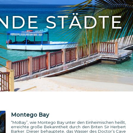
NDE STÄDTE
Montego Bay
“MoBay”, wie Montego Bay unter den Einheimischen heißt,
erreichte große Bekanntheit durch den Briten Sir Herbert
Barker. Dieser behauptete, das Wasser des Doctor’s Cave