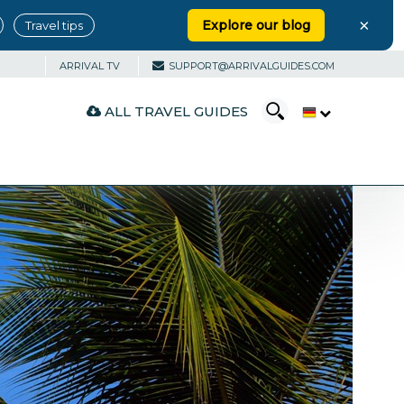
×
Explore our blog
Travel tips
ARRIVAL TV
SUPPORT@ARRIVALGUIDES.COM
ALL TRAVEL GUIDES