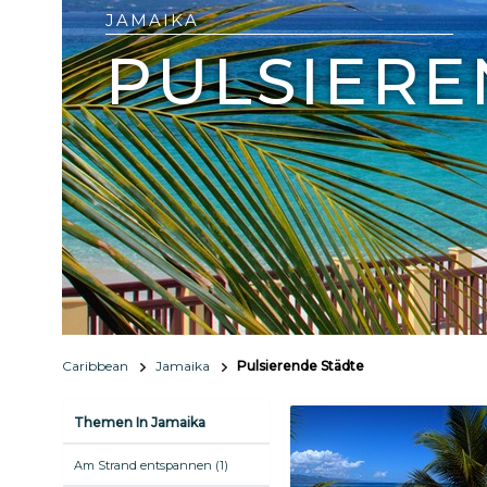
JAMAIKA
PULSIERE
Caribbean
Jamaika
Pulsierende Städte
Themen In Jamaika
Am Strand entspannen (1)