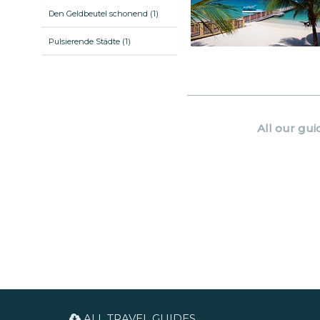
Den Geldbeutel schonend (1)
Pulsierende Städte (1)
All our gui
ALL TRAVEL GUIDES