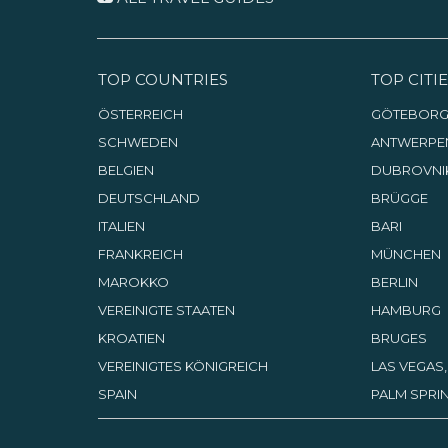
TOP COUNTRIES
TOP CITIE
ÖSTERREICH
GÖTEBOR
SCHWEDEN
ANTWERPE
BELGIEN
DUBROVNI
DEUTSCHLAND
BRÜGGE
ITALIEN
BARI
FRANKREICH
MÜNCHEN
MAROKKO
BERLIN
VEREINIGTE STAATEN
HAMBURG
KROATIEN
BRUGES
VEREINIGTES KÖNIGREICH
LAS VEGAS
SPAIN
PALM SPRIN