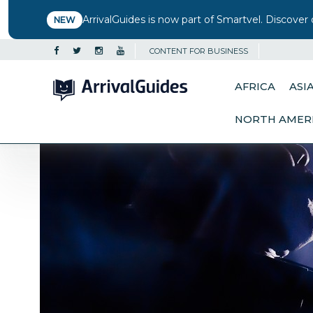
ArrivalGuides is now part of Smartvel. Discover 
NEW
CONTENT FOR BUSINESS
AFRICA
ASI
NORTH AMER