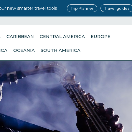
our new smarter travel tools
Trip Planner
Travel guides
A
CARIBBEAN
CENTRAL AMERICA
EUROPE
ICA
OCEANIA
SOUTH AMERICA