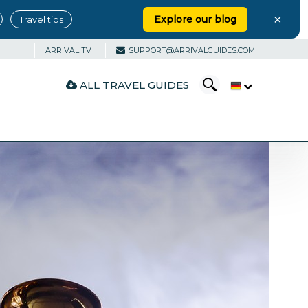
×
Explore our blog
Travel tips
ARRIVAL TV
SUPPORT@ARRIVALGUIDES.COM
ALL TRAVEL GUIDES