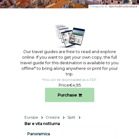
Fotografia di:
xbrchx/shutterstock
Our travel guides are free to read and explore
online. If you want to get your own copy, the full
travel guide for this destination is available to you
offline* to bring along anywhere or print for your
trip.​
*this will be downloaded as a PDF.
Price
€4,95
Purchase
Europa
Croazia
Split
Bar e vita notturna
Panoramica