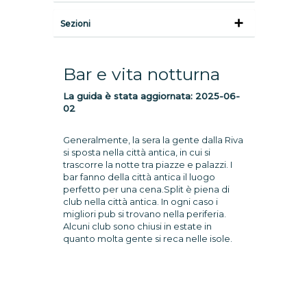
Sezioni
Bar e vita notturna
La guida è stata aggiornata:
2025-06-
02
Generalmente, la sera la gente dalla Riva
si sposta nella città antica, in cui si
trascorre la notte tra piazze e palazzi. I
bar fanno della città antica il luogo
perfetto per una cena.Split è piena di
club nella città antica. In ogni caso i
migliori pub si trovano nella periferia.
Alcuni club sono chiusi in estate in
quanto molta gente si reca nelle isole.