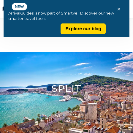
NEW
×
ArrivalGuides is now part of Smartvel. Discover our new
smarter travel tools
Explore our blog
SPLIT