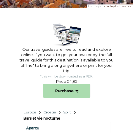
Fourni par:
xbrchx/shutterstock
Our travel guides are free to read and explore
online. If you want to get your own copy, the full
travel guide for this destination is available to you
offline* to bring along anywhere or print for your
trip.​
*this will be downloaded as a PDF.
Price
€4,95
Purchase
Europe
Croatie
Split
Bars et vie nocturne
Aperçu