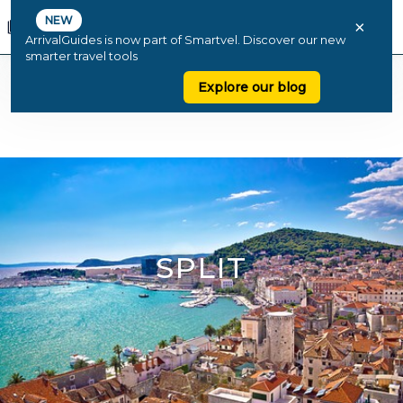
NEW
×
ArrivalGuides is now part of Smartvel. Discover our new
smarter travel tools
Explore our blog
SPLIT