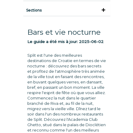
Sections
Bars et vie nocturne
Le guide a été mis à jour:
2025-06-02
Split est l'une des meilleures
destinations de Croatie en termes de vie
nocturne : découvrez des bars secrets
et profitez de l'atmosphère très animée
de la ville tout en faisant des rencontres,
en buvant quelques verres, en dansant,
bref, en passant un bon moment. La ville
respire l'esprit de fête où que vous alliez.
Commencez la nuit dans le quartier
branché de Riva et, au fil de la nuit,
migrez vers la vieille ville. Dînez tard le
soir dans l'un des nombreux restaurants
de Split. Découvrez l'Academia Club
Ghetto, situé dans le palais de Dioclétien
et reconnu comme l'un des meilleurs