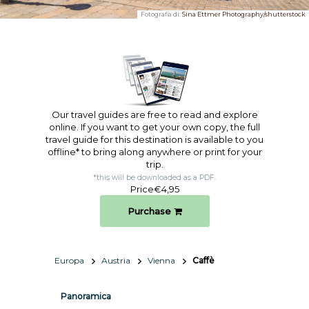
Fotografia di:
Sina Ettmer Photography/shutterstock
Our travel guides are free to read and explore
online. If you want to get your own copy, the full
travel guide for this destination is available to you
offline* to bring along anywhere or print for your
trip.​
*this will be downloaded as a PDF.
Price
€4,95
Purchase
Europa
Austria
Vienna
Caffè
Panoramica