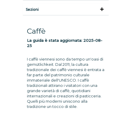
Sezioni
Caffè
La guida è stata aggiornata:
2025-08-
25
I caffè viennesi sono da tempo un'oasi di
gemütlichkeit. Dal 2011, la cultura
tradizionale dei caffè viennesi è entrata a
far parte del patrimonio culturale
immateriale dell'UNESCO. I caffè
tradizionali attirano i visitatori con una
grande varietà di caffè, quotidiani
internazionali e creazioni di pasticceria.
Quelli più moderni uniscono alla
tradizione un tocco di stile.