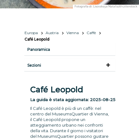
Fotografia di:
Lisovskaya Natalia/shutterstock
Europa
Austria
Vienna
Caffè
Café Leopold
Panoramica
Sezioni
Café Leopold
La guida è stata aggiornata:
2025-08-25
Il Café Leopold è più di un caffè: nel
centro del MuseumsQuartier di Vienna,
il Café Leopold propone un
atteggiamento urbano nei confronti
della vita. Durante il giorno i visitatori
del MuseumsQuartier possono gustare