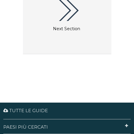
Next Section
TUTTE LE GUIDE
PAESI PIÙ CERCATI