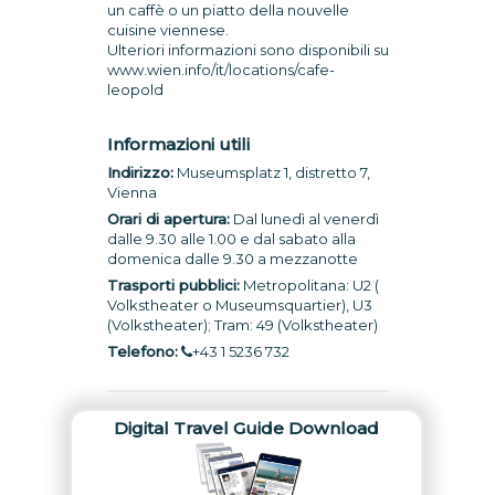
un caffè o un piatto della nouvelle
cuisine viennese.
Ulteriori informazioni sono disponibili su
www.wien.info/it/locations/cafe-
leopold
Informazioni utili
Indirizzo:
Museumsplatz 1, distretto 7,
Vienna
Orari di apertura:
Dal lunedì al venerdì
dalle 9.30 alle 1.00 e dal sabato alla
domenica dalle 9.30 a mezzanotte
Trasporti pubblici:
Metropolitana: U2 (
Volkstheater o Museumsquartier), U3
(Volkstheater); Tram: 49 (Volkstheater)
Telefono:
+43 1 5236 732
Digital Travel Guide Download