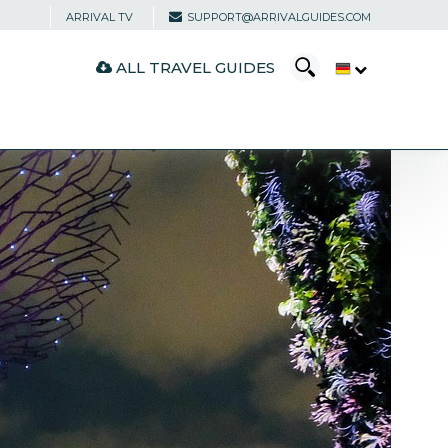
ARRIVAL TV
SUPPORT@ARRIVALGUIDES.COM
ALL TRAVEL GUIDES