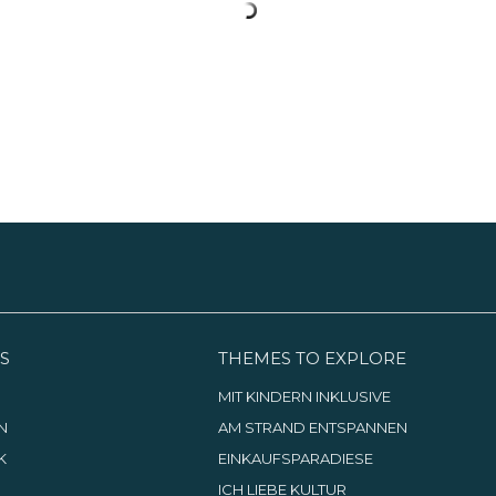
S
THEMES TO EXPLORE
G
MIT KINDERN INKLUSIVE
N
AM STRAND ENTSPANNEN
K
EINKAUFSPARADIESE
ICH LIEBE KULTUR