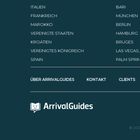
ITALIEN
BARI
FRANKREICH
MÜNCHEN
MAROKKO
BERLIN
VEREINIGTE STAATEN
HAMBURG
KROATIEN
BRUGES
VEREINIGTES KÖNIGREICH
LAS VEGAS
SPAIN
PALM SPRIN
ÜBER ARRIVALGUIDES
KONTAKT
CLIENTS
© 20