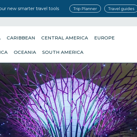
our new smarter travel tools
Trip Planner
Travel guides
A
CARIBBEAN
CENTRAL AMERICA
EUROPE
ICA
OCEANIA
SOUTH AMERICA