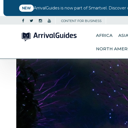
ArrivalGuides is now part of Smartvel. Discover 
NEW
CONTENT FOR BUSINESS
AFRICA
ASI
NORTH AMER