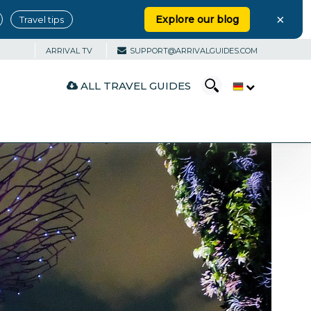
×
Explore our blog
Travel tips
ARRIVAL TV
SUPPORT@ARRIVALGUIDES.COM
ALL TRAVEL GUIDES