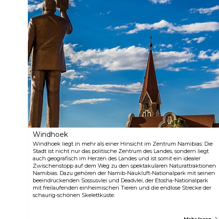
Windhoek
Windhoek liegt in mehr als einer Hinsicht im Zentrum Namibias: Die
Stadt ist nicht nur das politische Zentrum des Landes, sondern liegt
auch geografisch im Herzen des Landes und ist somit ein idealer
Zwischenstopp auf dem Weg zu den spektakulären Naturattraktionen
Namibias. Dazu gehören der Namib-Naukluft-Nationalpark mit seinen
beeindruckenden Sossusvlei und Deadvlei, der Etosha-Nationalpark
mit freilaufenden einheimischen Tieren und die endlose Strecke der
schaurig-schönen Skelettküste.