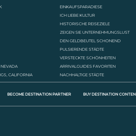
K
EINKAUFSPARADIESE
ICH LIEBE KULTUR
HISTORISCHE REISEZIELE
ZEIGEN SIE UNTERNEHMUNGSLUST
DEN GELDBEUTEL SCHONEND
PULSIERENDE STÄDTE
VERSTECKTE SCHÖNHEITEN
, NEVADA
ARRIVALGUIDES FAVORITEN
GS, CALIFORNIA
NACHHALTIGE STÄDTE
BECOME DESTINATION PARTNER
BUY DESTINATION CONTEN