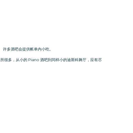
料。 许多酒吧会提供帐单内小吃。
，场所很多，从小的 Piano 酒吧到同样小的迪斯科舞厅，应有尽