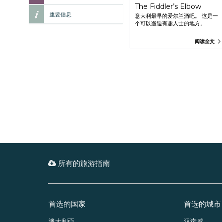
The Fiddler’s Elbow
重要信息
意大利最早的爱尔兰酒吧。 这是一
个可以邂逅有趣人士的地方。
阅读全文
所有的旅游指南
首选的国家
首选的城市
澳大利亞
汉诺威