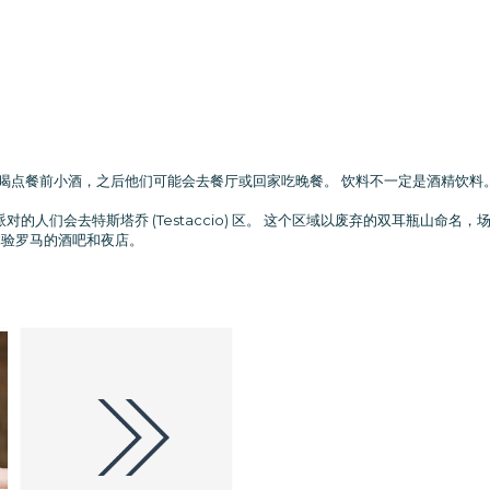
右约见喝点餐前小酒，之后他们可能会去餐厅或回家吃晚餐。 饮料不一定是酒精饮
派对的人们会去特斯塔乔 (Testaccio) 区。 这个区域以废弃的双耳瓶山命名
体验罗马的酒吧和夜店。