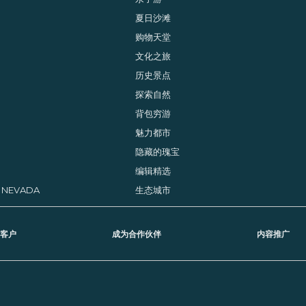
纳
夏日沙滩
购物天堂
文化之旅
历史景点
探索自然
背包穷游
魅力都市
隐藏的瑰宝
编辑精选
, NEVADA
生态城市
客户
成为合作伙伴
内容推广