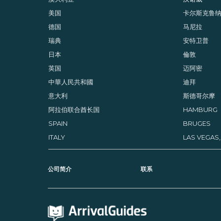
美国
卡尔斯克鲁
德国
马尼拉
瑞典
安特卫普
日本
倫敦
英国
迈阿密
中華人民共和國
迪拜
意大利
斯德哥尔摩
阿拉伯联合酋长国
HAMBURG
SPAIN
BRUGES
ITALY
LAS VEGAS
公司简介
联系