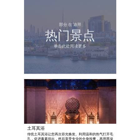
部分 在 迪拜
热门景点
单击此处阅读更多
土耳其浴
传统土耳其浴让您再次容光焕发。利用温和的热气打开毛
孔，促进毒素排出，然后享受专业的全身按摩，再用黑澡