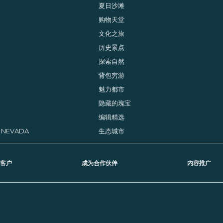
纳
夏日沙滩
购物天堂
文化之旅
历史景点
探索自然
背包穷游
魅力都市
隐藏的瑰宝
编辑精选
, NEVADA
生态城市
客户
成为合作伙伴
内容推广