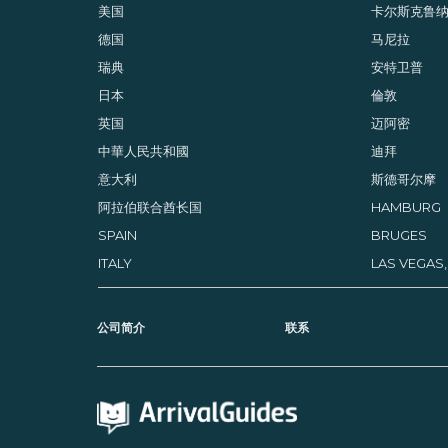
美国
卡尔斯克鲁
德国
马尼拉
瑞典
安特卫普
日本
倫敦
英国
迈阿密
中華人民共和國
迪拜
意大利
斯德哥尔摩
阿拉伯联合酋长国
HAMBURG
SPAIN
BRUGES
ITALY
LAS VEGAS
公司简介
联系