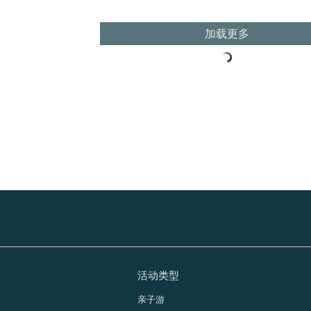
加载更多
活动类型
亲子游