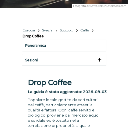
Fotografia di:
Rawpixel/Shutterstock.com
Europa
Svezia
Stoccolma
Caffè
Drop Coffee
Panoramica
Sezioni
Drop Coffee
La guida è stata aggiornata:
2026-08-03
Popolare locale gestito da veri cultori
del caffè, particolarmente attenti a
qualità e fattura. Ogni caffè servito è
biologico, proviene dal mercato equo
e solidale ed è tostato nella
torrefazione di proprietà, la quale