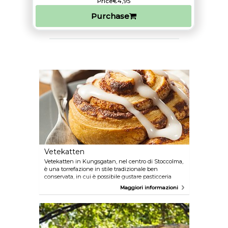
Price
€4,95
Purchase
Vetekatten
Vetekatten in Kungsgatan, nel centro di Stoccolma,
è una torrefazione in stile tradizionale ben
conservata, in cui è possibile gustare pasticceria
regionale svedese di altissima qualità.
Maggiori informazioni