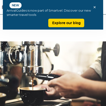
NEW
×
ArrivalGuides is now part of Smartvel. Discover our new
smarter travel tools
Explore our blog