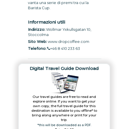
vanta una serie di premi tra cui la
Barista Cup.
Informazioni utili
Indirizzo:
Wollmar Yxkullsgatan 10,
Stoccolma
Sito Web:
www.dropcoffee.com
Telefono:
+46 8 410 233 63
Digital Travel Guide Download
Our travel guides are free to read and
explore online. If you want to get your
own copy, the full travel guide for this
destination is available to you offline* to
bring along anywhere or print for your
trip.​
*this will be downloaded as a PDF.