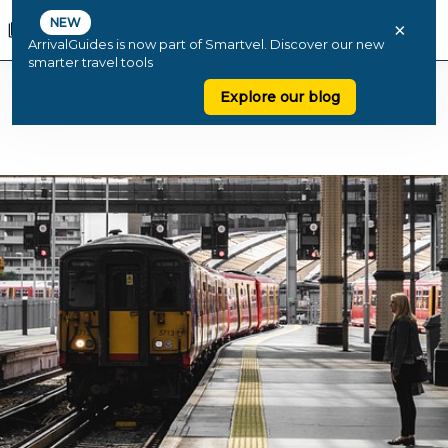
NEW
×
ArrivalGuides is now part of Smartvel. Discover our new
smarter travel tools
Explore our blog