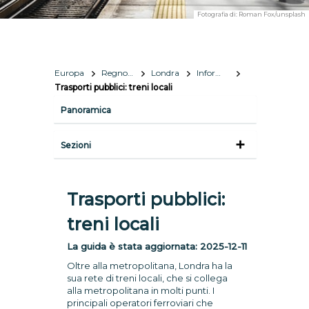
Fotografia di:
Roman Fox/unsplash
Europa
Regno Unito
Londra
Informazioni utili
Trasporti pubblici: treni locali
Panoramica
Sezioni
Trasporti pubblici:
treni locali
La guida è stata aggiornata:
2025-12-11
Oltre alla metropolitana, Londra ha la
sua rete di treni locali, che si collega
alla metropolitana in molti punti. I
principali operatori ferroviari che