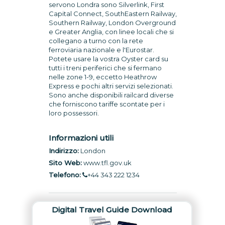
servono Londra sono Silverlink, First
Capital Connect, SouthEastern Railway,
Southern Railway, London Overground
e Greater Anglia, con linee locali che si
collegano a turno con la rete
ferroviaria nazionale e l'Eurostar.
Potete usare la vostra Oyster card su
tutti i treni periferici che si fermano
nelle zone 1-9, eccetto Heathrow
Express e pochi altri servizi selezionati.
Sono anche disponibili railcard diverse
che forniscono tariffe scontate per i
loro possessori.
Informazioni utili
Indirizzo:
London
Sito Web:
www.tfl.gov.uk
Telefono:
+44 343 222 1234
Digital Travel Guide Download