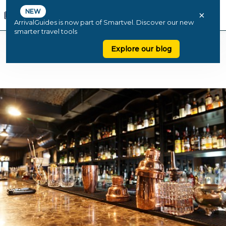
NEW
×
ArrivalGuides is now part of Smartvel. Discover our new
smarter travel tools
Explore our blog