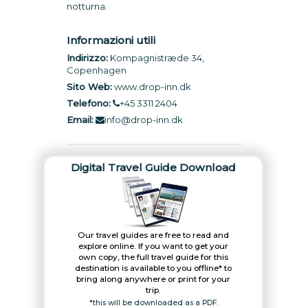
notturna.
Informazioni utili
Indirizzo:
Kompagnistræde 34,
Copenhagen
Sito Web:
www.drop-inn.dk
Telefono:
+45 3311 2404
Email:
info@drop-inn.dk
Digital Travel Guide Download
Our travel guides are free to read and
explore online. If you want to get your
own copy, the full travel guide for this
destination is available to you offline* to
bring along anywhere or print for your
trip.​
*this will be downloaded as a PDF.