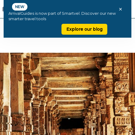
NEW
×
ArrivalGuides is now part of Smartvel. Discover our new
smarter travel tools
Explore our blog