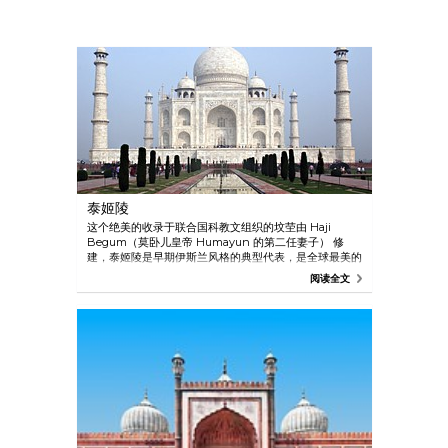
泰姬陵
这个绝美的收录于联合国科教文组织的坟茔由 Haji
Begum（莫卧儿皇帝 Humayun 的第二任妻子） 修
建，泰姬陵是早期伊斯兰风格的典型代表，是全球最美的
陵墓。 泰姬陵于 1632 年开始修建，主陵于 1648 年完
阅读全文
成，周围的建筑物和庭院五年后才完成。