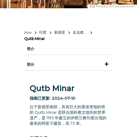
来源:
Mikadun/Shutterstock.com
Asia
印度
新德里
走走瞧瞧
Qutb Minar
简介
部分
Qutb Minar
指南已更新:
2024-07-10
位于新德里南部，具有巨大的逐渐变细的塔
的 Qutb Minar 是联合国科教文组织的世界
遗产，是 1193 年建立的伊斯兰教印度出现的
最美的阿富汗建筑，高 73 米。