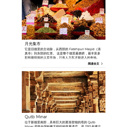
月光集市
它是旧德里的主动脉，从西部的 Fatehpuri Masjid（清
真寺）到东部的红堡。 这是整个德里最拥挤，最丰富多
彩和最喧闹的义卖市场，只有人力车才能进入的奇地。
阅读全文
Qutb Minar
位于新德里南部，具有巨大的逐渐变细的塔的 Qutb
Minar 是联合国科教文组织的世界遗产，是 1193 年建立