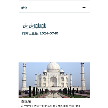
部分
走走瞧瞧
指南已更新:
2024-07-10
泰姬陵
这个绝美的收录于联合国科教文组织的坟茔由 Haji