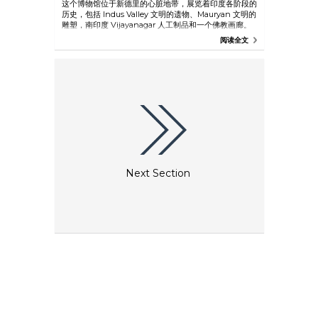
这个博物馆位于新德里的心脏地带，展览着印度各阶段的
历史，包括 Indus Valley 文明的遗物、Mauryan 文明的
雕塑，南印度 Vijayanagar 人工制品和一个佛教画廊。
阅读全文
Next Section