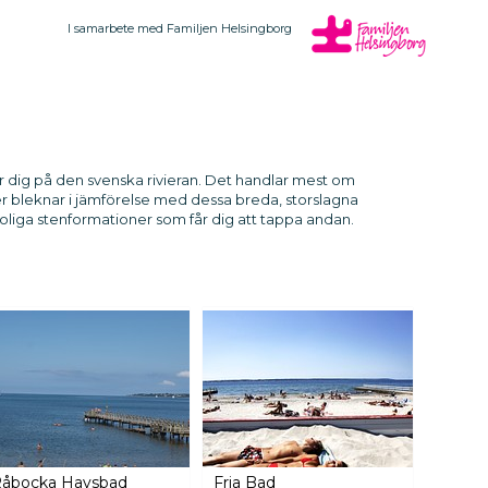
I samarbete med Familjen Helsingborg
r dig på den svenska rivieran. Det handlar mest om
er bleknar i jämförelse med dessa breda, storslagna
oliga stenformationer som får dig att tappa andan.
åbocka Havsbad
Fria Bad