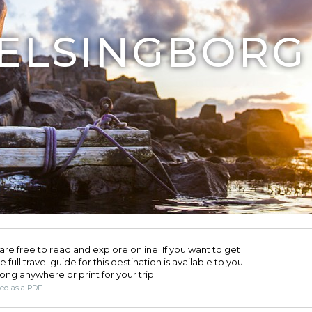
HELSINGBORG
are free to read and explore online. If you want to get
full travel guide for this destination is available to you
long anywhere or print for your trip.​
ded as a PDF.