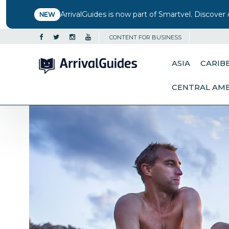
ArrivalGuides is now part of Smartvel. Discover 
NEW
CONTENT FOR BUSINESS
ASIA
CARIB
CENTRAL AM