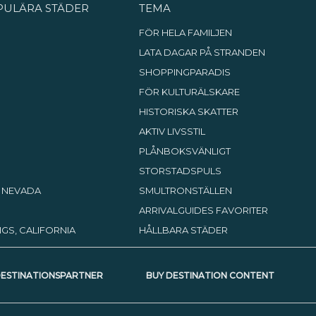
PULÄRA STÄDER
TEMA
FÖR HELA FAMILJEN
LATA DAGAR PÅ STRANDEN
SHOPPINGPARADIS
FÖR KULTURÄLSKARE
HISTORISKA SKATTER
AKTIV LIVSSTIL
PLÅNBOKSVÄNLIGT
STORSTADSPULS
, NEVADA
SMULTRONSTÄLLEN
ARRIVALGUIDES FAVORITER
GS, CALIFORNIA
HÅLLBARA STÄDER
DESTINATIONSPARTNER
BUY DESTINATION CONTENT