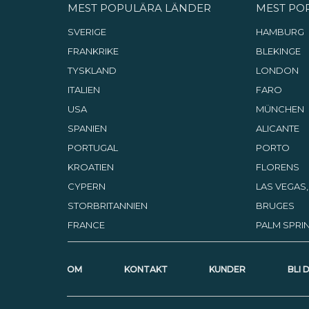
MEST POPULÄRA LÄNDER
MEST PO
SVERIGE
HAMBURG
FRANKRIKE
BLEKINGE
TYSKLAND
LONDON
ITALIEN
FARO
USA
MÜNCHEN
SPANIEN
ALICANTE
PORTUGAL
PORTO
KROATIEN
FLORENS
CYPERN
LAS VEGAS
STORBRITANNIEN
BRUGES
FRANCE
PALM SPRIN
OM
KONTAKT
KUNDER
BLI 