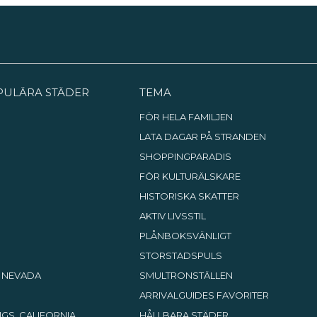
PULÄRA STÄDER
TEMA
FÖR HELA FAMILJEN
LATA DAGAR PÅ STRANDEN
SHOPPINGPARADIS
FÖR KULTURÄLSKARE
HISTORISKA SKATTER
AKTIV LIVSSTIL
PLÅNBOKSVÄNLIGT
STORSTADSPULS
, NEVADA
SMULTRONSTÄLLEN
ARRIVALGUIDES FAVORITER
GS, CALIFORNIA
HÅLLBARA STÄDER