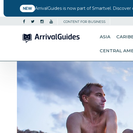
ArrivalGuides is now part of Smartvel. Discover 
NEW
CONTENT FOR BUSINESS
ASIA
CARIB
CENTRAL AM