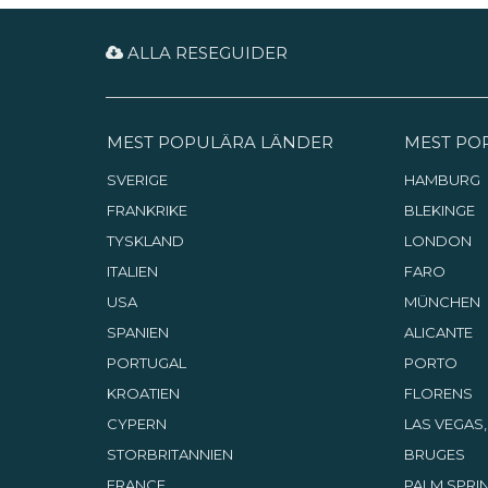
ALLA RESEGUIDER
MEST POPULÄRA LÄNDER
MEST PO
SVERIGE
HAMBURG
FRANKRIKE
BLEKINGE
TYSKLAND
LONDON
ITALIEN
FARO
USA
MÜNCHEN
SPANIEN
ALICANTE
PORTUGAL
PORTO
KROATIEN
FLORENS
CYPERN
LAS VEGAS
STORBRITANNIEN
BRUGES
FRANCE
PALM SPRIN