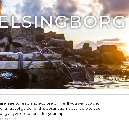
HELSINGBORG
are free to read and explore online. If you want to get
full travel guide for this destination is available to you
long anywhere or print for your trip.​
ded as a PDF.