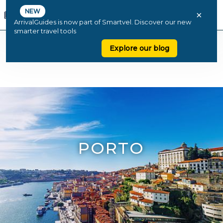
NEW
×
ArrivalGuides is now part of Smartvel. Discover our new
smarter travel tools
Explore our blog
PORTO