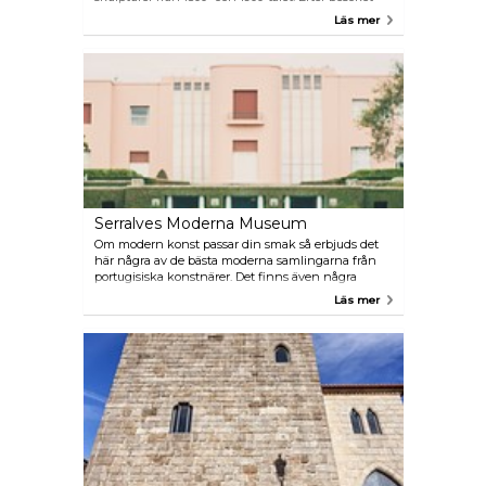
kan du njuta av en kopp kaffe i kafeterian.
Läs mer
Serralves Moderna Museum
Om modern konst passar din smak så erbjuds det
här några av de bästa moderna samlingarna från
portugisiska konstnärer. Det finns även några
bidrag från internationellt kända konstnärer som
Läs mer
Warhol och Pollock.