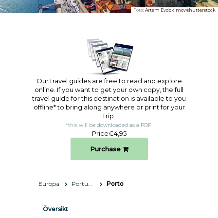
Foto:
Artem Evdokimov/shutterstock
Our travel guides are free to read and explore
online. If you want to get your own copy, the full
travel guide for this destination is available to you
offline* to bring along anywhere or print for your
trip.​
*this will be downloaded as a PDF.
Price
€4,95
Purchase
Europa
Portugal
Porto
Översikt