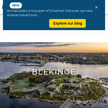
NEW
×
ArrivalGuides is now part of Smartvel. Discover our new
smarter travel tools
Explore our blog
BLEKINGE