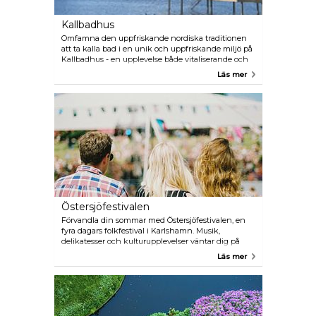
Kallbadhus
Omfamna den uppfriskande nordiska traditionen
att ta kalla bad i en unik och uppfriskande miljö på
Kallbadhus - en upplevelse både vitaliserande och
minnesvärd.
Läs mer
Östersjöfestivalen
Förvandla din sommar med Östersjöfestivalen, en
fyra dagars folkfestival i Karlshamn. Musik,
delikatesser och kulturupplevelser väntar dig på
denna spektakulära fest vid havet.
Läs mer