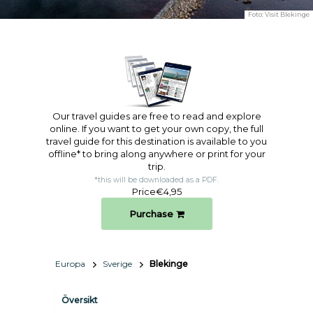
Foto:
Visit Blekinge
Our travel guides are free to read and explore
online. If you want to get your own copy, the full
travel guide for this destination is available to you
offline* to bring along anywhere or print for your
trip.​
*this will be downloaded as a PDF.
Price
€4,95
Purchase
Europa
Sverige
Blekinge
Översikt