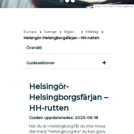
Foto:
Familjen Helsingborg
Europa
Sverige
Region Helsingborg
Middag
Helsingör-Helsingborgsfärjan – HH-rutten
Översikt
Guidesektioner
Helsingör-
Helsingborgsfärjan –
HH-rutten
Guiden uppdaterades:
2025-06-18
När du är i Helsingborg får du inte missa
det mest "Helsingborgska" du kan göra