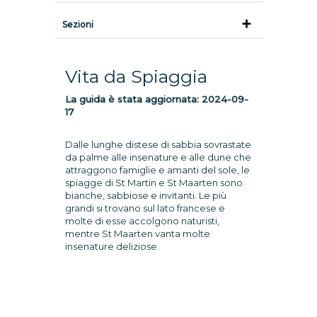
Sezioni
Vita da Spiaggia
La guida è stata aggiornata:
2024-09-
17
Dalle lunghe distese di sabbia sovrastate
da palme alle insenature e alle dune che
attraggono famiglie e amanti del sole, le
spiagge di St Martin e St Maarten sono
bianche, sabbiose e invitanti. Le più
grandi si trovano sul lato francese e
molte di esse accolgono naturisti,
mentre St Maarten vanta molte
insenature deliziose.