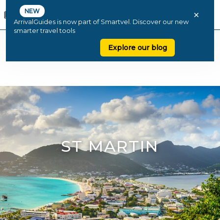
NEW
×
ArrivalGuides is now part of Smartvel. Discover our new
smarter travel tools
Explore our blog
ST MARTIN