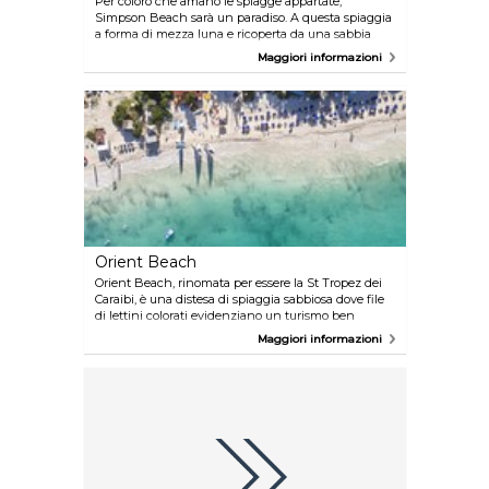
Per coloro che amano le spiagge appartate,
Simpson Beach sarà un paradiso. A questa spiaggia
a forma di mezza luna e ricoperta da una sabbia
bianca finissima, si accede da Simsonbaai, St
Maggiori informazioni
Maarten.
Orient Beach
Orient Beach, rinomata per essere la St Tropez dei
Caraibi, è una distesa di spiaggia sabbiosa dove file
di lettini colorati evidenziano un turismo ben
radicato.
Maggiori informazioni