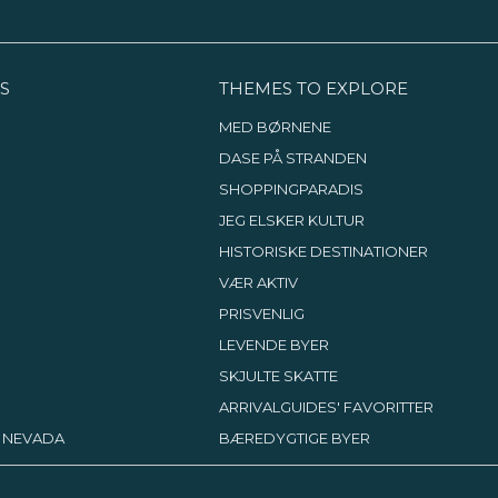
S
THEMES TO EXPLORE
MED BØRNENE
DASE PÅ STRANDEN
SHOPPINGPARADIS
JEG ELSKER KULTUR
HISTORISKE DESTINATIONER
VÆR AKTIV
PRISVENLIG
LEVENDE BYER
SKJULTE SKATTE
ARRIVALGUIDES' FAVORITTER
, NEVADA
BÆREDYGTIGE BYER