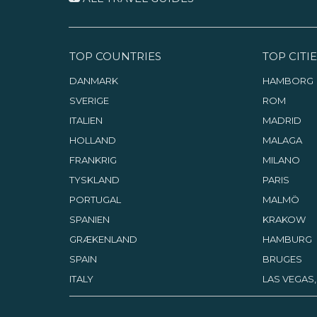
TOP COUNTRIES
TOP CITIE
DANMARK
HAMBORG
SVERIGE
ROM
ITALIEN
MADRID
HOLLAND
MALAGA
FRANKRIG
MILANO
TYSKLAND
PARIS
PORTUGAL
MALMÖ
SPANIEN
KRAKOW
GRÆKENLAND
HAMBURG
SPAIN
BRUGES
ITALY
LAS VEGAS