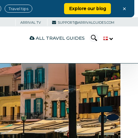
×
Explore our blog
Travel tips
ARRIVAL TV
SUPPORT@ARRIVALGUIDES.COM
ALL TRAVEL GUIDES