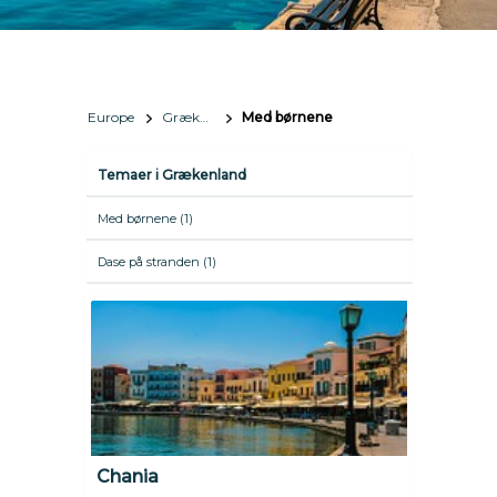
Europe
Grækenland
Med børnene
Temaer i Grækenland
Med børnene (1)
Dase på stranden (1)
Chania