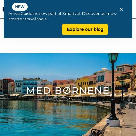
NEW
×
ArrivalGuides is now part of Smartvel. Discover our new
smarter travel tools
Explore our blog
MED BØRNENE