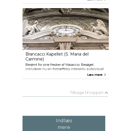
Brancacci Kapellet (S. Maria del
Carmine)
Berømt for sine fresker af Masaccio. Besøget
inkluderer nu en fortræffelig interaktiv audiovisuel
rundvisning.
Læs mere
Tilbage til toppen
Indlæs
mere