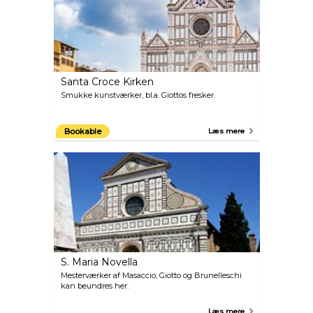
Santa Croce Kirken
Smukke kunstværker, bl.a. Giottos fresker.
Bookable
Læs mere
S. Maria Novella
Mesterværker af Masaccio, Giotto og Brunelleschi
kan beundres her.
Læs mere