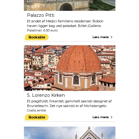
Palazzo Pitti
Et andet af Medici-familiens residenser. Boboli-
haven ligger bag ved paladset. Billet (Galleria
Palatina): 6,50 euro
Bookable
Læs mere
S. Lorenzo Kirken
Et pragtfuldt, firkantet, gammelt sakristi designet af
Brunelleschi. Det nye sakristi er af Michelangelo.
Gratis entré
Bookable
Læs mere