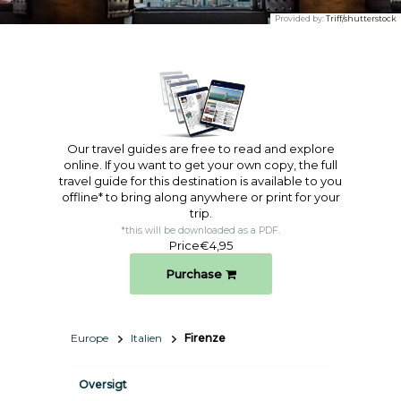
Provided by:
Triff/shutterstock
Our travel guides are free to read and explore
online. If you want to get your own copy, the full
travel guide for this destination is available to you
offline* to bring along anywhere or print for your
trip.​
*this will be downloaded as a PDF.
Price
€4,95
Purchase
Europe
Italien
Firenze
Oversigt