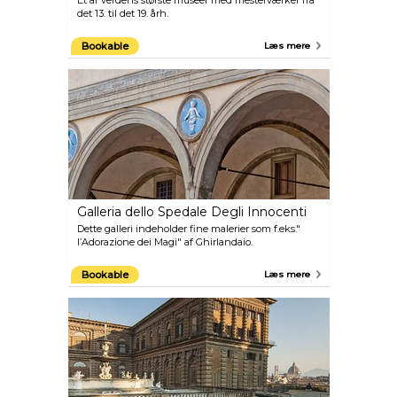
Et af verdens største museer med mesterværker fra
det 13. til det 19. årh.
Bookable
Læs mere
Galleria dello Spedale Degli Innocenti
Dette galleri indeholder fine malerier som f.eks."
l’Adorazione dei Magi" af Ghirlandaio.
Bookable
Læs mere