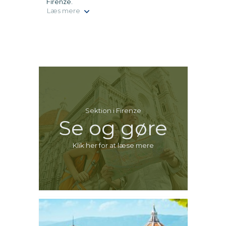
Firenze.
Læs mere
Sektion i Firenze
Se og gøre
Klik her for at læse mere