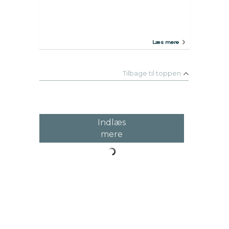
Læs mere
Tilbage til toppen
Indlæs
mere