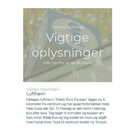
Sektion i Malaga
Vigtige
oplysninger
Klik her for at læse mere
Vigtige Oplysninger
Lufthavn
Málagas lufthavn “Pablo Ruíz Picasso” ligger ca. ti
kilometer fra centrum og har gode forbindelser med
hele Costa del Sol. Til Málaga er det nemt med tog,
bus eller taxa. Tog tager ti minutter og bussen en
halv time. Både bus og tog koster en euro, og afgår
hver halve time. Taxa til centrum koster ca. 15 euro.