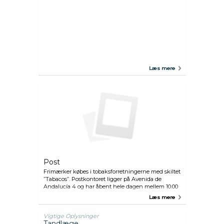
Læs mere
Post
Frimærker købes i tobaksforretningerne med skiltet
”Tabacos”. Postkontoret ligger på Avenida de
Andalucía 4 og har åbent hele dagen mellem 10.00
og 22.00.
Læs mere
Vigtige Oplysninger
Tandlæge