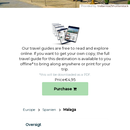
Provided by:
trabantos/Shutterstock
Our travel guides are free to read and explore
online. If you want to get your own copy, the full
travel guide for this destination is available to you
offline* to bring along anywhere or print for your
trip.​
*this will be downloaded as a PDF.
Price
€4,95
Purchase
Europe
Spanien
Malaga
Oversigt