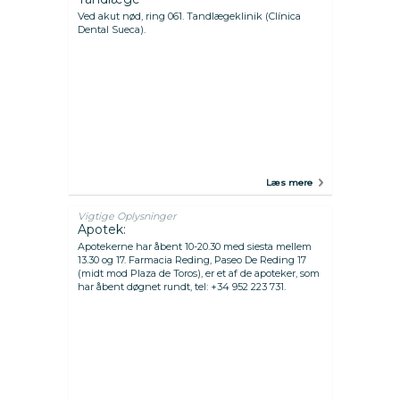
Ved akut nød, ring 061. Tandlægeklinik (Clínica
Dental Sueca).
Læs mere
Vigtige Oplysninger
Apotek:
Apotekerne har åbent 10-20.30 med siesta mellem
13.30 og 17. Farmacia Reding, Paseo De Reding 17
(midt mod Plaza de Toros), er et af de apoteker, som
har åbent døgnet rundt, tel: +34 952 223 731.