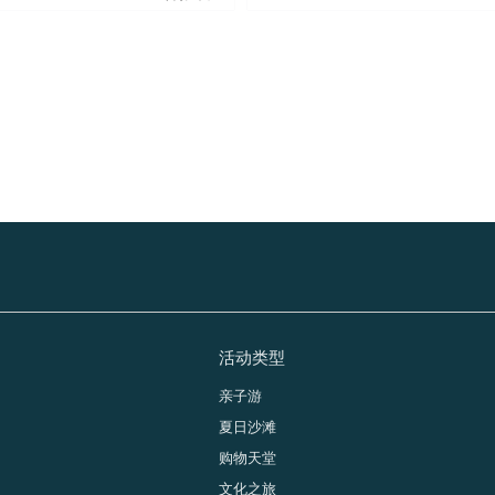
活动类型
纳
亲子游
夏日沙滩
购物天堂
文化之旅