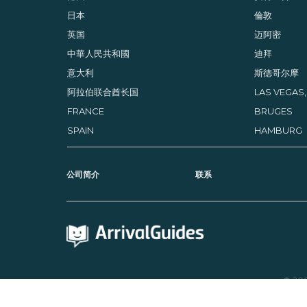
日本
倫敦
英国
迈阿密
中華人民共和國
迪拜
意大利
斯德哥尔摩
阿拉伯联合酋长国
LAS VEGAS
FRANCE
BRUGES
SPAIN
HAMBURG
公司简介
联系
© 20