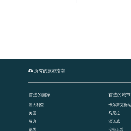
所有的旅游指南
首选的国家
首选的城市
澳大利亞
卡尔斯克鲁
美国
马尼拉
瑞典
汉诺威
德国
安特卫普