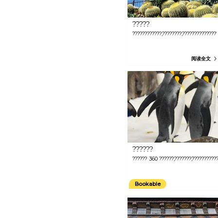
?????
????????????,????????,??????????????
阅读全文
??????
?????? 360 ??????,???????,?????????
Bookable