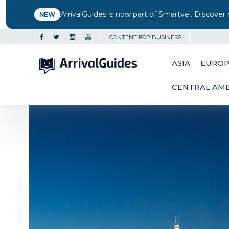
ArrivalGuides is now part of Smartvel. Discover 
NEW
CONTENT FOR BUSINESS
ASIA
EURO
CENTRAL AM