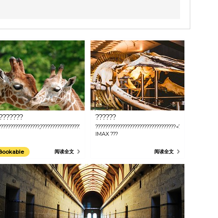
???????
??????
?????????????????,???????????????????????????????????????,?????????
?????????????????????????????????«????»???????????
IMAX ???
Bookable
阅读全文
阅读全文