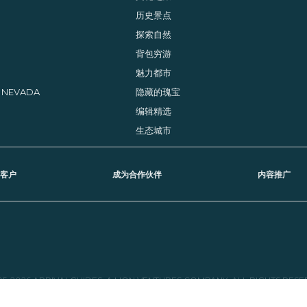
历史景点
探索自然
背包穷游
魅力都市
, NEVADA
隐藏的瑰宝
编辑精选
生态城市
客户
成为合作伙伴
内容推广
05-2026 ARRIVALGUIDES, A LION VENTURES COMPANY. ALL RIGHTS RESE