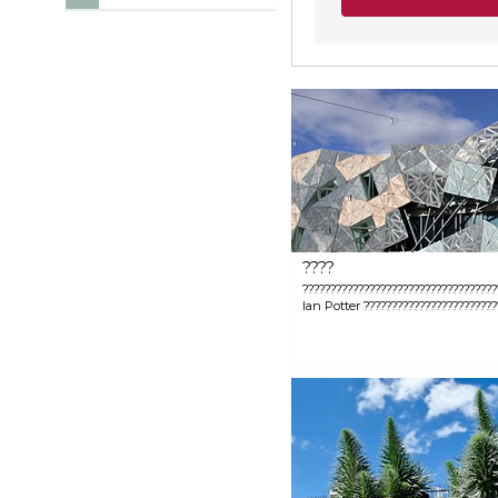
????
???????????????????????????????????
Ian Potter ????????????????????????