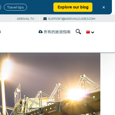
×
Explore our blog
Travel tips
ARRIVAL TV
SUPPORT@ARRIVALGUIDES.COM
所有的旅游指南
N