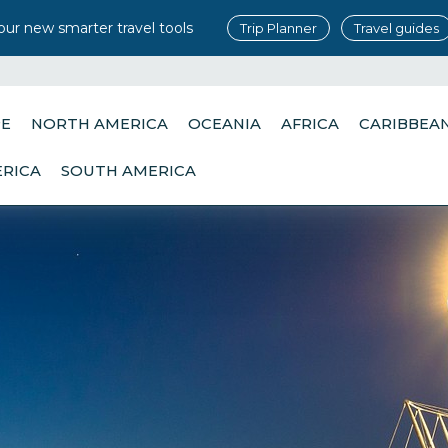
our new smarter travel tools
Trip Planner
Travel guides
PE
NORTH AMERICA
OCEANIA
AFRICA
CARIBBEA
ERICA
SOUTH AMERICA