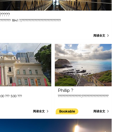
?????
???????? 1841 ?,???????????????????????????
阅读全文
Phillip ?
:00 ??? 5:00 ???
????????????????,?????????????????????????????????
阅读全文
Bookable
阅读全文