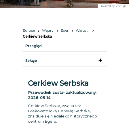
Provided by:
VisitEger
Europe
Węgry
Eger
Warto zobaczyć
Cerkiew Serbska
Przegląd
Sekcje
Cerkiew Serbska
Przewodnik został zaktualizowany:
2026-05-14
Cerkiew Serbska, zwana też
Grekokatolicką Cerkwią Serbską,
znajduje się niedaleko historycznego
centrum Egeru.