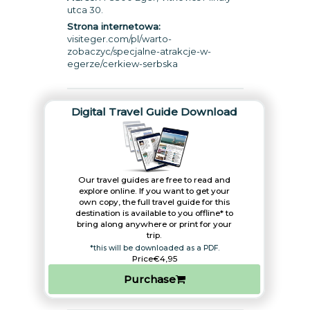
utca 30.
Strona internetowa:
visiteger.com/pl/warto-
zobaczyc/specjalne-atrakcje-w-
egerze/cerkiew-serbska
Digital Travel Guide Download
Our travel guides are free to read and
explore online. If you want to get your
own copy, the full travel guide for this
destination is available to you offline* to
bring along anywhere or print for your
trip.​
*this will be downloaded as a PDF.
Price
€4,95
Purchase