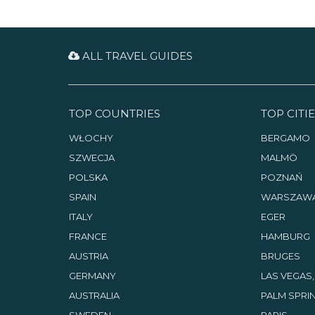
ALL TRAVEL GUIDES
TOP COUNTRIES
TOP CITIE
WŁOCHY
BERGAMO
SZWECJA
MALMÖ
POLSKA
POZNAŃ
SPAIN
WARSZAW
ITALY
EGER
FRANCE
HAMBURG
AUSTRIA
BRUGES
GERMANY
LAS VEGAS
AUSTRALIA
PALM SPRIN
SWEDEN
PARIS