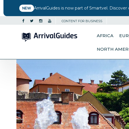
ArrivalGuides is now part of Smartvel. Discover 
NEW
CONTENT FOR BUSINESS
AFRICA
EUR
NORTH AMER