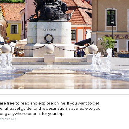
are free to read and explore online. If you want to get
full travel guide for this destination is available to you
long anywhere or print for your trip.​
ded as a PDF.