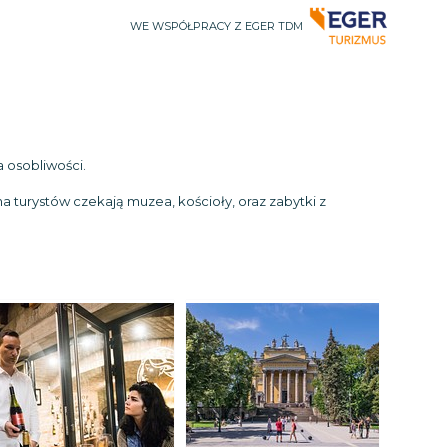
WE WSPÓŁPRACY Z EGER TDM
 osobliwości.
na turystów czekają muzea, kościoły, oraz zabytki z