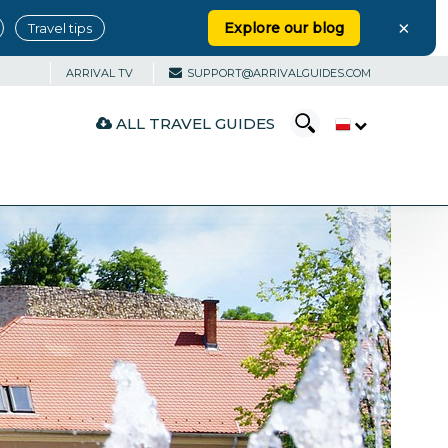
×
Explore our blog
Travel tips
ARRIVAL TV
SUPPORT@ARRIVALGUIDES.COM
ALL TRAVEL GUIDES