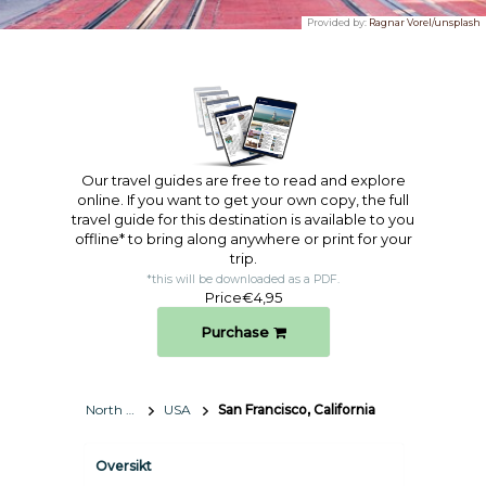
Provided by:
Ragnar Vorel/unsplash
Our travel guides are free to read and explore
online. If you want to get your own copy, the full
travel guide for this destination is available to you
offline* to bring along anywhere or print for your
trip.​
*this will be downloaded as a PDF.
Price
€4,95
Purchase
North America
USA
San Francisco, California
Oversikt