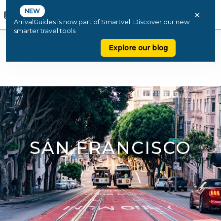
NEW
×
ArrivalGuides is now part of Smartvel. Discover our new
smarter travel tools
Explore our blog
SAN FRANCISCO