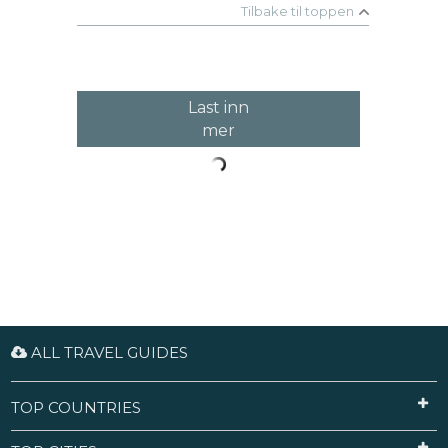
Tilbake til toppen
Last inn
mer
ALL TRAVEL GUIDES
TOP COUNTRIES